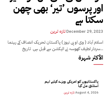
اور پرسوں ’تیر‘ بھی چھن
سکتا ہے
تازہ ترین
December 29, 2023
اسلام آباد ( وی او پی نیوز ) پاکستان تحریک انصاف کے رہنما
سردار لطیف کھوسہ نے الیکشن سے قبل ہی تاریخ...
الأكثر شهرة
پاکستانیوں کو امریکی ویزے کیلیے اہم
استثنیٰ مل گیا
August 4, 2026
تازہ ترین