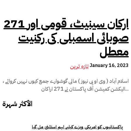
271 ارکان سینیٹ، قومی اور
صوبائی اسمبلی کی رکنیت
معطل
January 16, 2023
تازہ ترین
اسلام آباد ( وی او پی نیوز ) مالی گوشوارے جمع کیوں نہیں کروائے ،
الیکشن کمیشن آف پاکستان نے 271 اراکان...
الأكثر شهرة
پاکستانیوں کو امریکی ویزے کیلیے اہم استثنیٰ مل گیا