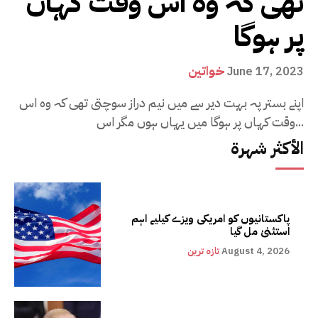
تھی کہ وہ اس وقت کہاں
پر ہوگا
خواتین
June 17, 2023
اپنے بستر پہ بہت دیر سے میں نیم دراز سوچتی تھی کہ وہ اس
وقت کہاں پر ہوگا میں یہاں ہوں مگر اس...
الأكثر شهرة
پاکستانیوں کو امریکی ویزے کیلیے اہم
استثنیٰ مل گیا
August 4, 2026
تازہ ترین