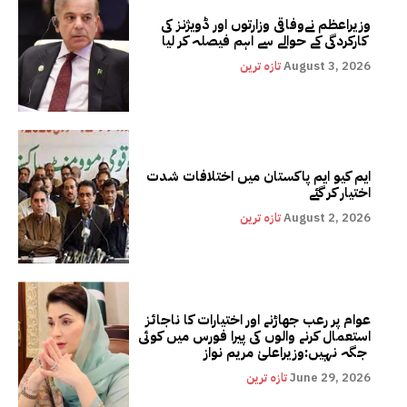
وزیراعظم نےوفاقی وزارتوں اور ڈویژنز کی
کارکردگی کے حوالے سے اہم فیصلہ کر لیا
August 3, 2026
تازہ ترین
ایم کیو ایم پاکستان میں اختلافات شدت
اختیار کر گئے
August 2, 2026
تازہ ترین
عوام پر رعب جھاڑنے اور اختیارات کا ناجائز
استعمال کرنے والوں کی پیرا فورس میں کوئی
جگہ نہیں:وزیراعلیٰ مریم نواز
June 29, 2026
تازہ ترین