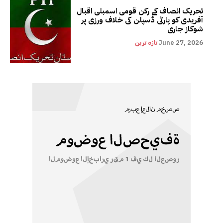
تحریک انصاف کے رکن قومی اسمبلی اقبال
آفریدی کو پارٹی ڈسپلن کی خلاف ورزی پر
شوکاز جاری
June 27, 2026
تازہ ترین