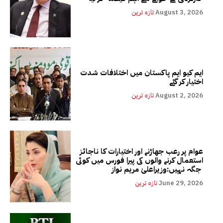
August 3, 2026
تازہ ترین
ایم کیو ایم پاکستان میں اختلافات شدت
اختیار کر گئے
August 2, 2026
تازہ ترین
عوام پر رعب جھاڑنے اور اختیارات کا ناجائز
استعمال کرنے والوں کی پیرا فورس میں کوئی
جگہ نہیں:وزیراعلیٰ مریم نواز
June 29, 2026
تازہ ترین