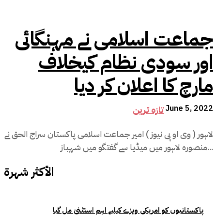
جماعت اسلامی نے مہنگائی
اور سودی نظام کیخلاف
مارچ کا اعلان کر دیا
June 5, 2022
تازہ ترین
لاہور ( وی او پی نیوز ) امیر جماعت اسلامی پاکستان سراج الحق نے
منصورہ لاہور میں میڈیا سے گفتگو میں شہباز...
الأكثر شهرة
پاکستانیوں کو امریکی ویزے کیلیے اہم استثنیٰ مل گیا