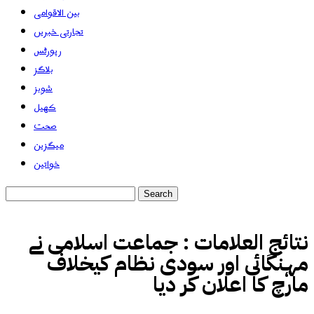
بین الاقوامی
تجارتی خبریں
رپورٹس
بلاگز
شوبز
کھیل
صحت
میگزین
خواتین
نتائج العلامات :
جماعت اسلامی نے
مہنگائی اور سودی نظام کیخلاف
مارچ کا اعلان کر دیا