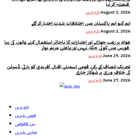
فیصلہ کر لیا
August 3, 2026
تازہ ترین
ایم کیو ایم پاکستان میں اختلافات شدت اختیار کر گئے
August 2, 2026
تازہ ترین
عوام پر رعب جھاڑنے اور اختیارات کا ناجائز استعمال کرنے والوں کی پیرا
فورس میں کوئی جگہ نہیں:وزیراعلیٰ مریم نواز
June 29, 2026
تازہ ترین
تحریک انصاف کے رکن قومی اسمبلی اقبال آفریدی کو پارٹی ڈسپلن
کی خلاف ورزی پر شوکاز جاری
June 27, 2026
تازہ ترین
تازہ ترین
قومی خبریں
بین الاقوامی
تجارتی خبریں