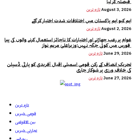
فیصلہ کر لیا
August 3, 2026
تازہ ترین
ایم کیو ایم پاکستان میں اختلافات شدت اختیار کر گئے
August 2, 2026
تازہ ترین
عوام پر رعب جھاڑنے اور اختیارات کا ناجائز استعمال کرنے والوں کی پیرا
فورس میں کوئی جگہ نہیں:وزیراعلیٰ مریم نواز
June 29, 2026
تازہ ترین
تحریک انصاف کے رکن قومی اسمبلی اقبال آفریدی کو پارٹی ڈسپلن
کی خلاف ورزی پر شوکاز جاری
June 27, 2026
تازہ ترین
تازہ ترین
قومی خبریں
بین الاقوامی
تجارتی خبریں
رپورٹس