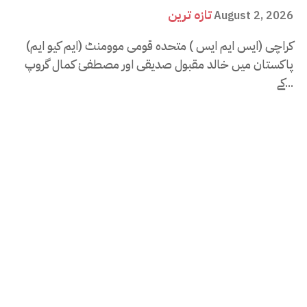
تازہ ترین
August 2, 2026
کراچی (ایس ایم ایس ) متحدہ قومی موومنٹ (ایم کیو ایم)
پاکستان میں خالد مقبول صدیقی اور مصطفیٰ کمال گروپ
کے...