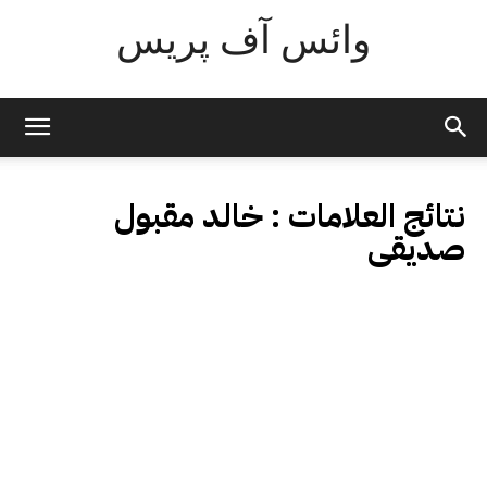
وائس آف پریس
نتائج العلامات :
خالد مقبول
صدیقی