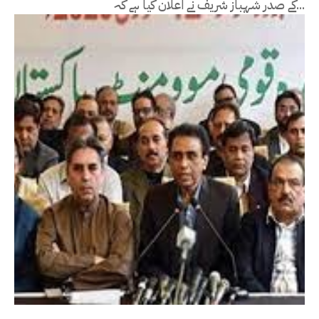
کے صدر شہباز شریف نے اعلان کیا ہے کہ...