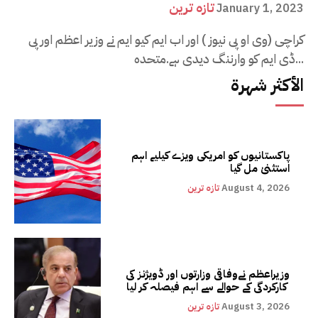
تازہ ترین
January 1, 2023
کراچی (وی او پی نیوز ) اور اب ایم کیو ایم نے وزیر اعظم اور پی
ڈی ایم کو وارننگ دیدی ہے.متحدہ...
الأكثر شهرة
پاکستانیوں کو امریکی ویزے کیلیے اہم
استثنیٰ مل گیا
August 4, 2026
تازہ ترین
وزیراعظم نےوفاقی وزارتوں اور ڈویژنز کی
کارکردگی کے حوالے سے اہم فیصلہ کر لیا
August 3, 2026
تازہ ترین