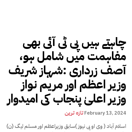
چاہتے ہیں پی ٹی آئی بھی
مفاہمت میں شامل ہو،
آصف زرداری :شہاز شریف
وزیر اعظم اور مریم نواز
وزیر اعلیٰ پنجاب کی امیدوار
تازہ ترین
February 13, 2024
اسلام آباد ( وی او پی نیوز )سابق وزیراعظم اور مسلم لیگ (ن)