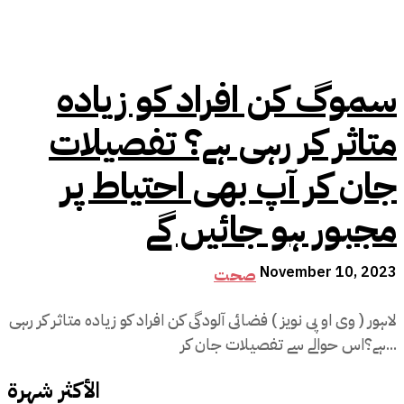
سموگ کن افراد کو زیادہ
متاثر کر رہی ہے؟ تفصیلات
جان کر آپ بھی احتیاط پر
مجبور ہو جائیں گے
November 10, 2023
صحت
لاہور ( وی او پی نویز ) فضائی آلودگی کن افراد کو زیادہ متاثر کر رہی
ہے؟اس حوالے سے تفصیلات جان کر...
الأكثر شهرة