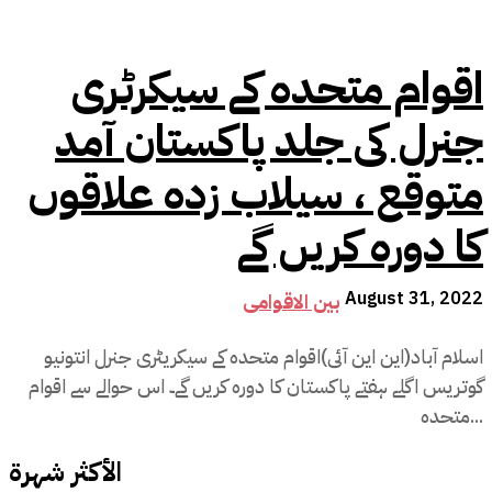
اقوام متحدہ کے سیکرٹری
جنرل کی جلد پاکستان آمد
متوقع ، سیلاب زدہ علاقوں
کا دورہ کریں گے
August 31, 2022
بین الاقوامی
اسلام آباد(این این آئی)اقوام متحدہ کے سیکریٹری جنرل انتونیو
گوتریس اگلے ہفتے پاکستان کا دورہ کریں گے۔ اس حوالے سے اقوام
متحدہ...
الأكثر شهرة