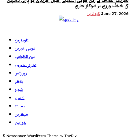
تحریک انصاف کے رکن قومی اسمبلی اقبال آفریدی کو پارٹی ڈسپلن
کی خلاف ورزی پر شوکاز جاری
June 27, 2026
تازہ ترین
تازہ ترین
قومی خبریں
بین الاقوامی
تجارتی خبریں
رپورٹس
بلاگز
شوبز
کھیل
صحت
میگزین
خواتین
© Newspaper WordPress Theme by TagDiv