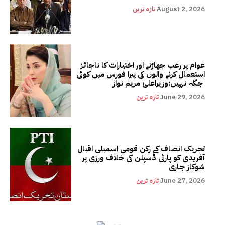
August 2, 2026
تازہ ترین
عوام پر رعب جھاڑنے اور اختیارات کا ناجائز
استعمال کرنے والوں کی پیرا فورس میں کوئی
جگہ نہیں:وزیراعلیٰ مریم نواز
June 29, 2026
تازہ ترین
تحریک انصاف کے رکن قومی اسمبلی اقبال
آفریدی کو پارٹی ڈسپلن کی خلاف ورزی پر
شوکاز جاری
June 27, 2026
تازہ ترین