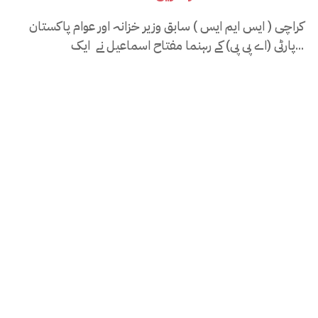
کراچی ( ایس ایم ایس ) سابق وزیر خزانہ اور عوام پاکستان
پارٹی (اے پی پی) کے رہنما مفتاح اسماعیل نے ایک...