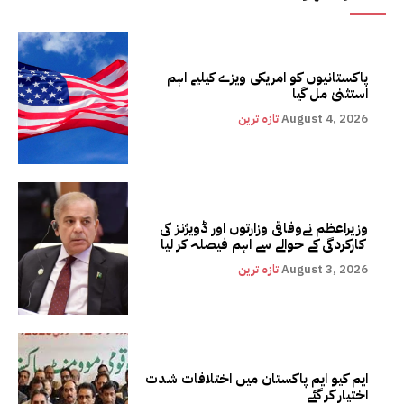
پاکستانیوں کو امریکی ویزے کیلیے اہم
استثنیٰ مل گیا
August 4, 2026
تازہ ترین
وزیراعظم نےوفاقی وزارتوں اور ڈویژنز کی
کارکردگی کے حوالے سے اہم فیصلہ کر لیا
August 3, 2026
تازہ ترین
ایم کیو ایم پاکستان میں اختلافات شدت
اختیار کر گئے