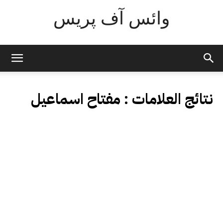
وائس آف پریس
نتائج العلامات :
مفتاح اسماعیل