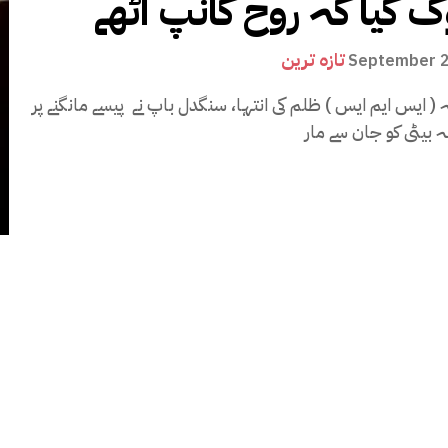
 کیا کہ روح کانپ اٹھے
تازہ ترین
September 2
ہ ( ایس ایم ایس ) ظلم کی انتہا، سنگدل باپ نے پیسے مانگنے پر