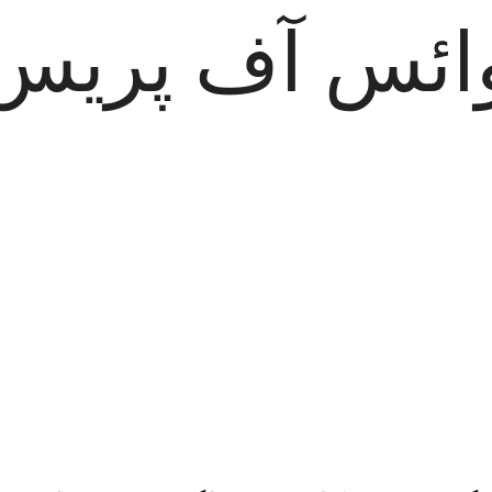
ائس آف پریس