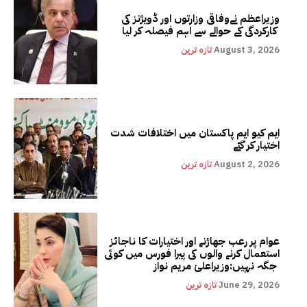
وزیراعظم نےوفاقی وزارتوں اور ڈویژنز کی
کارکردگی کے حوالے سے اہم فیصلہ کر لیا
August 3, 2026
تازہ ترین
ایم کیو ایم پاکستان میں اختلافات شدت
اختیار کر گئے
August 2, 2026
تازہ ترین
عوام پر رعب جھاڑنے اور اختیارات کا ناجائز
استعمال کرنے والوں کی پیرا فورس میں کوئی
جگہ نہیں:وزیراعلیٰ مریم نواز
June 29, 2026
تازہ ترین