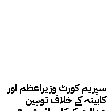
سپریم کورٹ وزیراعظم اور
کابینہ کے خلاف توہین