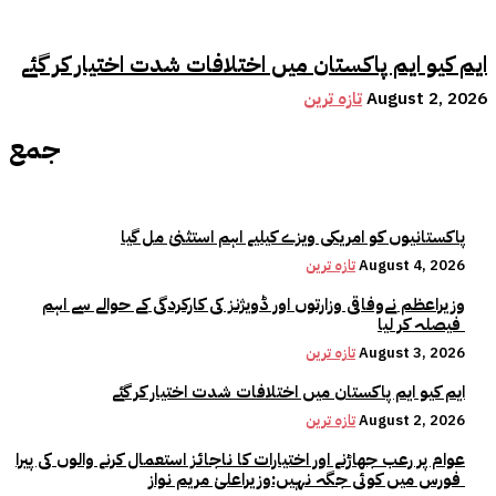
ایم کیو ایم پاکستان میں اختلافات شدت اختیار کر گئے
August 2, 2026
تازہ ترین
جمع
پاکستانیوں کو امریکی ویزے کیلیے اہم استثنیٰ مل گیا
August 4, 2026
تازہ ترین
وزیراعظم نےوفاقی وزارتوں اور ڈویژنز کی کارکردگی کے حوالے سے اہم
فیصلہ کر لیا
August 3, 2026
تازہ ترین
ایم کیو ایم پاکستان میں اختلافات شدت اختیار کر گئے
August 2, 2026
تازہ ترین
عوام پر رعب جھاڑنے اور اختیارات کا ناجائز استعمال کرنے والوں کی پیرا
فورس میں کوئی جگہ نہیں:وزیراعلیٰ مریم نواز