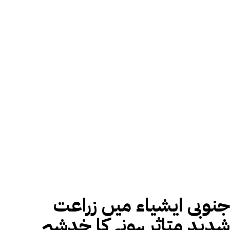
جنوبی ایشیاء میں زراعت
شدید متاثر ہونے کا خدشہ