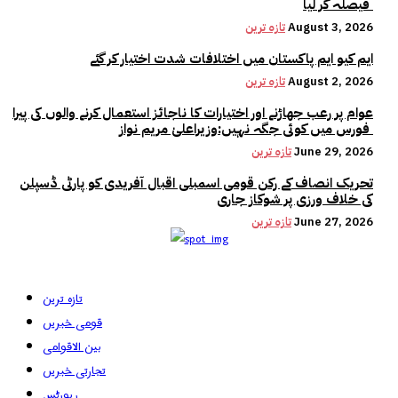
فیصلہ کر لیا
August 3, 2026
تازہ ترین
ایم کیو ایم پاکستان میں اختلافات شدت اختیار کر گئے
August 2, 2026
تازہ ترین
عوام پر رعب جھاڑنے اور اختیارات کا ناجائز استعمال کرنے والوں کی پیرا
فورس میں کوئی جگہ نہیں:وزیراعلیٰ مریم نواز
June 29, 2026
تازہ ترین
تحریک انصاف کے رکن قومی اسمبلی اقبال آفریدی کو پارٹی ڈسپلن
کی خلاف ورزی پر شوکاز جاری
June 27, 2026
تازہ ترین
تازہ ترین
قومی خبریں
بین الاقوامی
تجارتی خبریں
رپورٹس