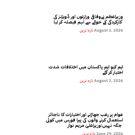
وزیراعظم نےوفاقی وزارتوں اور ڈویژنز کی
کارکردگی کے حوالے سے اہم فیصلہ کر لیا
August 3, 2026
تازہ ترین
ایم کیو ایم پاکستان میں اختلافات شدت
اختیار کر گئے
August 2, 2026
تازہ ترین
عوام پر رعب جھاڑنے اور اختیارات کا ناجائز
استعمال کرنے والوں کی پیرا فورس میں کوئی
جگہ نہیں:وزیراعلیٰ مریم نواز
June 29, 2026
تازہ ترین