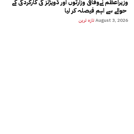
وزیراعظم نےوفاقی وزارتوں اور ڈویژنز کی کارکردگی کے
حوالے سے اہم فیصلہ کر لیا
August 3, 2026
تازہ ترین