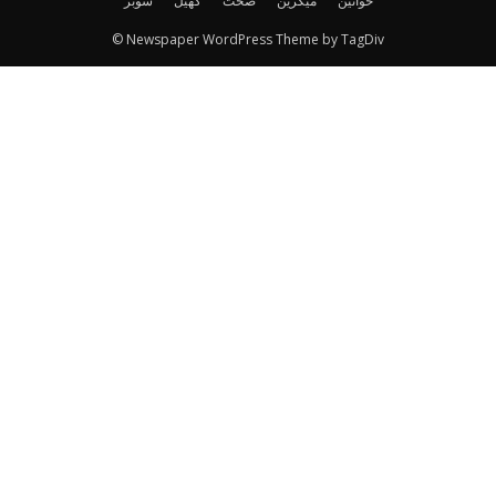
خواتین
میگزین
صحت
کھیل
شوبز
© Newspaper WordPress Theme by TagDiv