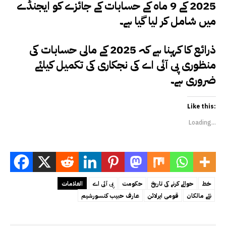
2025 کے 9 ماہ کے حسابات کے جائزے کو ایجنڈے
میں شامل کر لیا گیا ہے۔
ذرائع کا کہنا ہے کہ 2025 کے مالی حسابات کی
منظوری پی آئی اے کی نجکاری کی تکمیل کیلئے
ضروری ہے۔
Like this:
Loading...
خط
حوالے کرنے کی تاریخ
حکومت
پی آئی اے
العلامات
نئے مالکان
قومی ایرلائن
عارف حبیب کنسورشیم