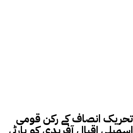
تحریک انصاف کے رکن قومی
اسمبلی اقبال آفریدی کو پارٹی