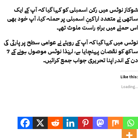
شوکاز نوٹس میں رکن اسمبلی کو کہا گیا کہ آپ کے ایک
ساتھی نے متعدد اراکینِ اسمبلی پر حملہ کیا، آپ خود بھی
اس حملے میں براہِ راست ملوث تھے۔
نوٹس میں کہا گیا کہ آپ کے رویئے نے عوامی سطح پر پارٹی کی
ساکھ کو نقصان پہنچایا ہے، لہٰذا نوٹس موصول ہونے کے 7
دن کے اندر اپنا تحریری جواب جمع کرائیں۔
Like this:
Loading...