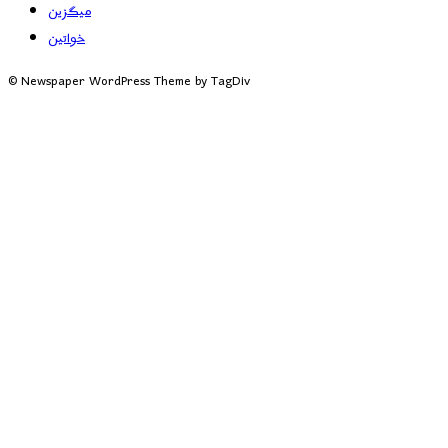
میگزین
خواتین
© Newspaper WordPress Theme by TagDiv