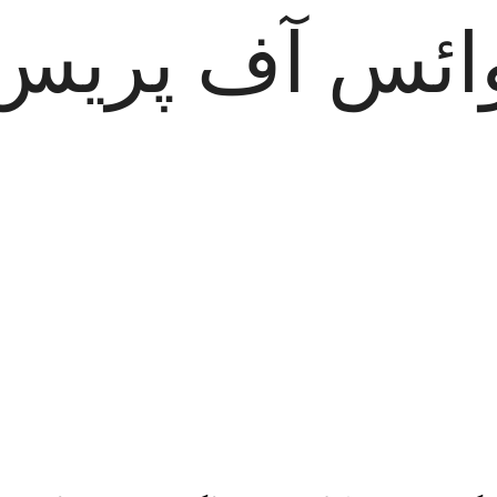
ائس آف پریس