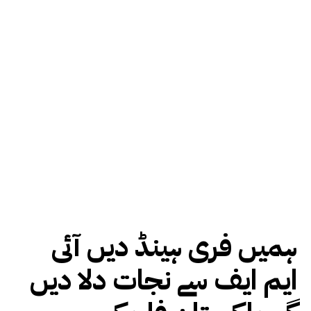
ہمیں فری ہینڈ دیں آئی
ایم ایف سے نجات دلا دیں