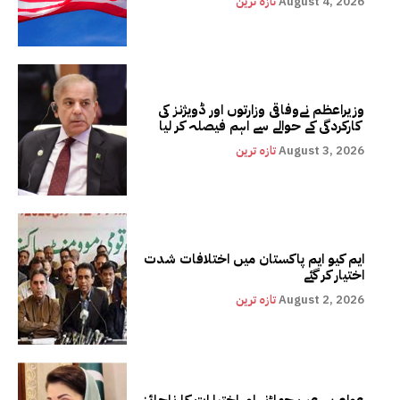
August 4, 2026
تازہ ترین
وزیراعظم نےوفاقی وزارتوں اور ڈویژنز کی
کارکردگی کے حوالے سے اہم فیصلہ کر لیا
August 3, 2026
تازہ ترین
ایم کیو ایم پاکستان میں اختلافات شدت
اختیار کر گئے
August 2, 2026
تازہ ترین
عوام پر رعب جھاڑنے اور اختیارات کا ناجائز