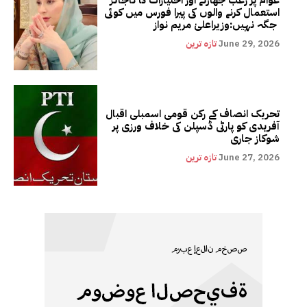
استعمال کرنے والوں کی پیرا فورس میں کوئی
جگہ نہیں:وزیراعلیٰ مریم نواز
June 29, 2026
تازہ ترین
تحریک انصاف کے رکن قومی اسمبلی اقبال
آفریدی کو پارٹی ڈسپلن کی خلاف ورزی پر
شوکاز جاری
June 27, 2026
تازہ ترین