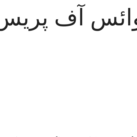
ائس آف پریس