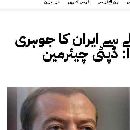
ں
بین الاقوامی
قومی خبریں
تازہ ترین
 سے ایران کا جوہری
: ڈپٹی چیئرمین