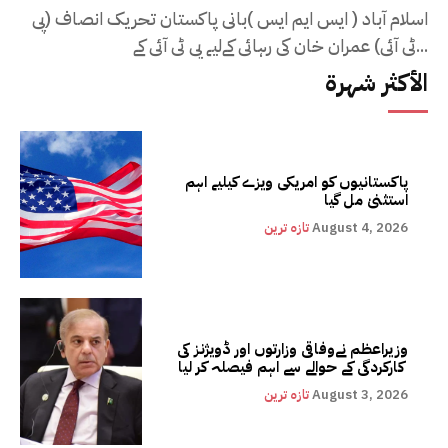
اسلام آباد ( ایس ایم ایس )بانی پاکستان تحریک انصاف (پی
ٹی آئی) عمران خان کی رہائی کےلیے پی ٹی آئی کے...
الأكثر شهرة
پاکستانیوں کو امریکی ویزے کیلیے اہم
استثنیٰ مل گیا
August 4, 2026
تازہ ترین
وزیراعظم نےوفاقی وزارتوں اور ڈویژنز کی
کارکردگی کے حوالے سے اہم فیصلہ کر لیا
August 3, 2026
تازہ ترین