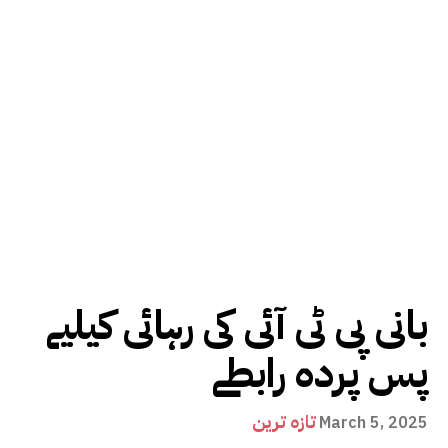
بانی پی ٹی آئی کی رہائی کیلیے
پس پردہ رابطے
تازہ ترین
March 5, 2025