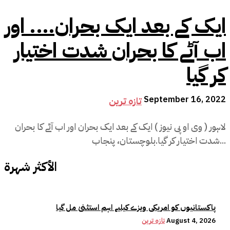
ایک کے بعد ایک بحران…. اور
اب آٹے کا بحران شدت اختیار
کر گیا
September 16, 2022
تازہ ترین
لاہور ( وی او پی نیوز ) ایک کے بعد ایک بحران اور اب آٹے کا بحران
شدت اختیار کر گیا.بلوچستان، پنجاب...
الأكثر شهرة
پاکستانیوں کو امریکی ویزے کیلیے اہم استثنیٰ مل گیا
August 4, 2026
تازہ ترین