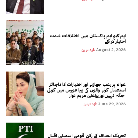
ایم کیو ایم پاکستان میں اختلافات شدت
اختیار کر گئے
August 2, 2026
تازہ ترین
عوام پر رعب جھاڑنے اور اختیارات کا ناجائز
استعمال کرنے والوں کی پیرا فورس میں کوئی
جگہ نہیں:وزیراعلیٰ مریم نواز
June 29, 2026
تازہ ترین
تحریک انصاف کے رکن قومی اسمبلی اقبال