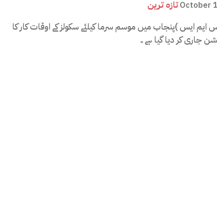
تازہ ترین
October 
یس ایم ایس )پنجاب میں موسم سرما کیلئے سکولز کے اوقات کار کا