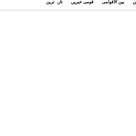
ں
بین الاقوامی
قومی خبریں
تازہ ترین