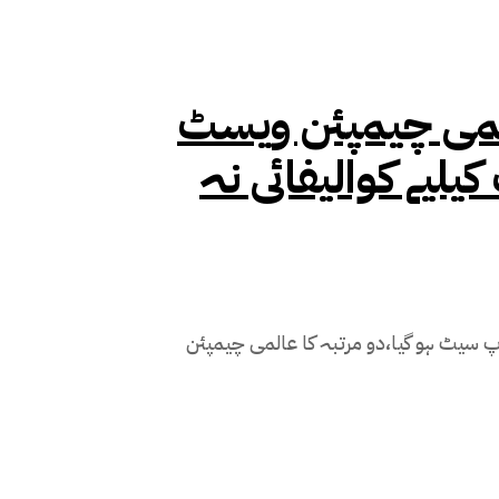
تبہ کا عالمی چیمپئن ویسٹ
یلیے کوالیفائی نہ