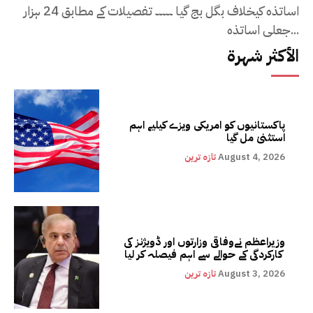
اساتذہ کیخلاف بگل بج گیا ۔۔۔۔۔ تفصیلات کے مطابق 24 ہزار
جعلی اساتذہ...
الأكثر شهرة
پاکستانیوں کو امریکی ویزے کیلیے اہم
استثنیٰ مل گیا
August 4, 2026
تازہ ترین
وزیراعظم نےوفاقی وزارتوں اور ڈویژنز کی
کارکردگی کے حوالے سے اہم فیصلہ کر لیا
August 3, 2026
تازہ ترین