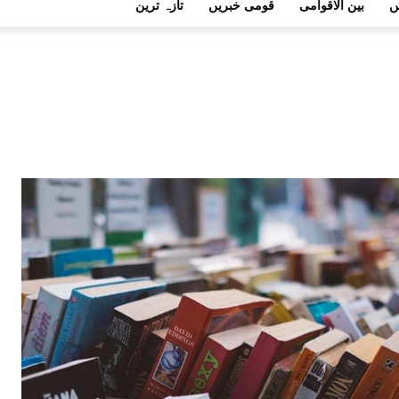
ں
بین الاقوامی
قومی خبریں
تازہ ترین