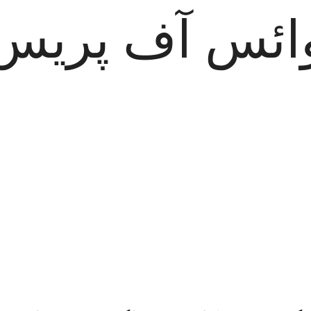
ائس آف پریس