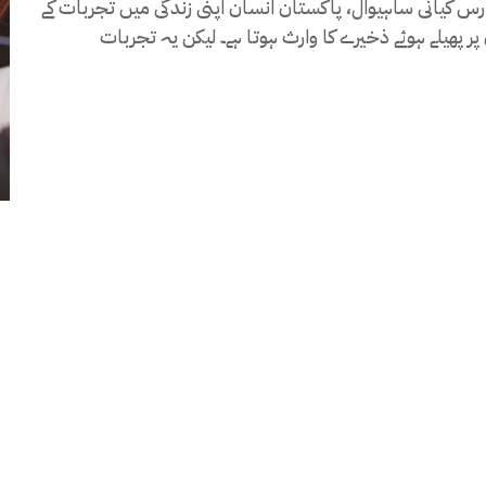
ارس کیانی ساہیوال، پاکستان انسان اپنی زندگی میں تجربات کے