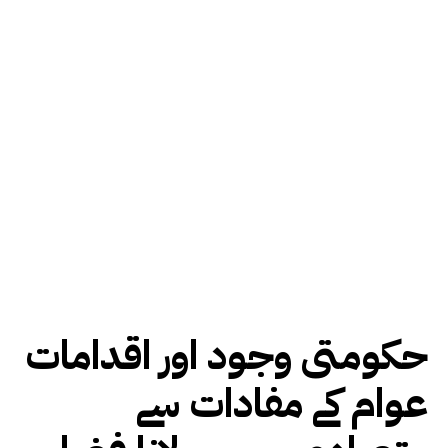
حکومتی وجود اور اقدامات
عوام کے مفادات سے