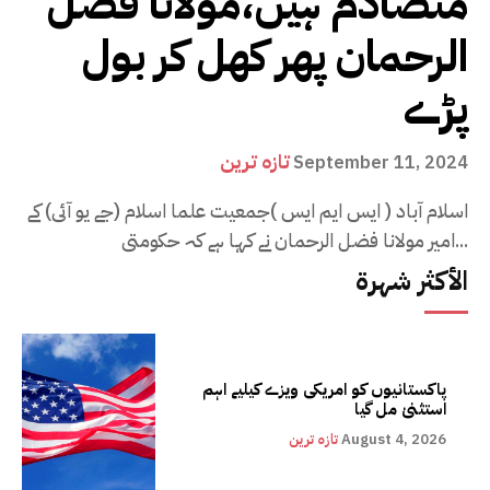
متصادم ہیں،مولانا فضل
الرحمان پھر کھل کر بول
پڑے
تازہ ترین
September 11, 2024
اسلام آباد ( ایس ایم ایس )جمعیت علما اسلام (جے یو آئی) کے
امیر مولانا فضل الرحمان نے کہا ہے کہ حکومتی...
الأكثر شهرة
پاکستانیوں کو امریکی ویزے کیلیے اہم
استثنیٰ مل گیا
August 4, 2026
تازہ ترین