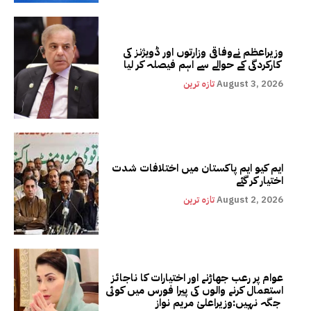
وزیراعظم نےوفاقی وزارتوں اور ڈویژنز کی
کارکردگی کے حوالے سے اہم فیصلہ کر لیا
August 3, 2026
تازہ ترین
ایم کیو ایم پاکستان میں اختلافات شدت
اختیار کر گئے
August 2, 2026
تازہ ترین
عوام پر رعب جھاڑنے اور اختیارات کا ناجائز
استعمال کرنے والوں کی پیرا فورس میں کوئی
جگہ نہیں:وزیراعلیٰ مریم نواز