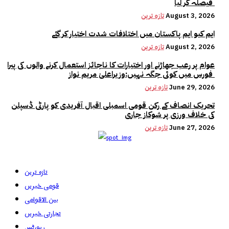
فیصلہ کر لیا
August 3, 2026
تازہ ترین
ایم کیو ایم پاکستان میں اختلافات شدت اختیار کر گئے
August 2, 2026
تازہ ترین
عوام پر رعب جھاڑنے اور اختیارات کا ناجائز استعمال کرنے والوں کی پیرا
فورس میں کوئی جگہ نہیں:وزیراعلیٰ مریم نواز
June 29, 2026
تازہ ترین
تحریک انصاف کے رکن قومی اسمبلی اقبال آفریدی کو پارٹی ڈسپلن
کی خلاف ورزی پر شوکاز جاری
June 27, 2026
تازہ ترین
تازہ ترین
قومی خبریں
بین الاقوامی
تجارتی خبریں
رپورٹس