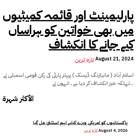
پارلیمینٹ اور قائمہ کمیٹیوں
میں بھی خواتین کو ہراساں
کیے جانے کا انکشاف
August 21, 2024
تازہ ترین
اسلام آباد ( مانیٹرنگ ڈیسک ) پیپلز پارٹی کی رکن قومی اسمبلی نے
تہلکہ خیز انکشاف کر دیا ہے ۔ انہوں نے...
الأكثر شهرة
پاکستانیوں کو امریکی ویزے کیلیے اہم استثنیٰ مل گیا
August 4, 2026
تازہ ترین