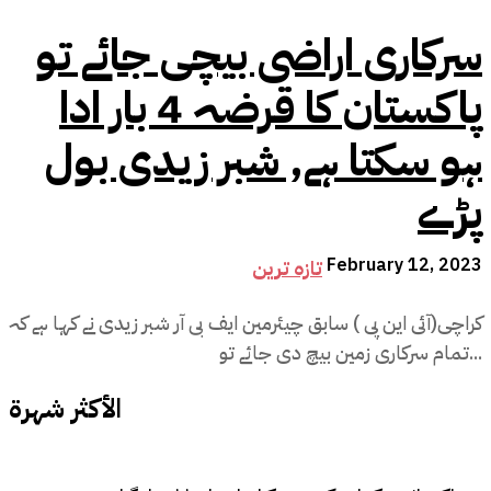
سرکاری اراضی بیچی جائے تو
پاکستان کا قرضہ 4 بار ادا
ہو سکتا ہے, شبر زیدی بول
پڑے
February 12, 2023
تازہ ترین
کراچی(آئی این پی ) سابق چیئرمین ایف بی آر شبر زیدی نے کہا ہے کہ
تمام سرکاری زمین بیچ دی جائے تو...
الأكثر شهرة