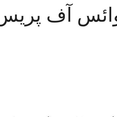
ائس آف پریس