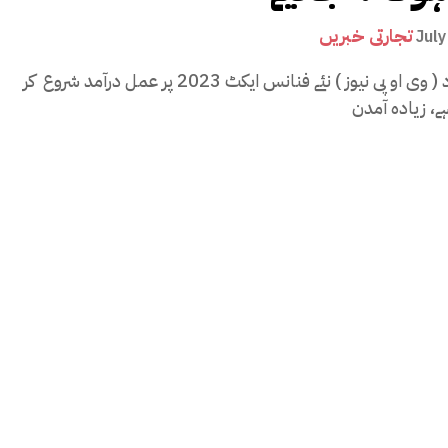
تجارتی خبریں
July
اسلام آباد ( وی او پی نیوز ) نئے فنانس ایکٹ 2023 پر عمل درآمد شروع کر