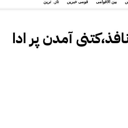
ں
بین الاقوامی
قومی خبریں
تازہ ترین
فذ،کتنی آمدن پر ادا