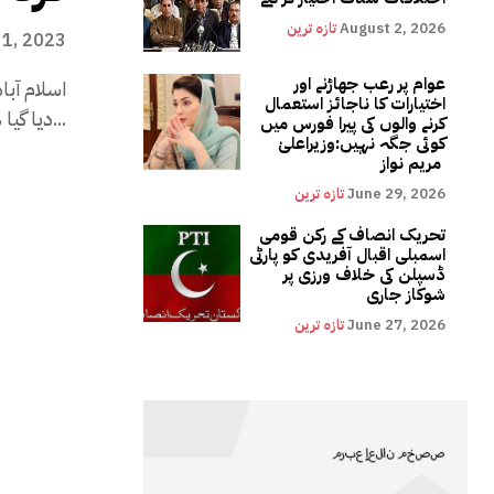
August 2, 2026
تازہ ترین
 1, 2023
عوام پر رعب جھاڑنے اور
اختیارات کا ناجائز استعمال
دیا گیا ہے، زیادہ آمدن...
کرنے والوں کی پیرا فورس میں
کوئی جگہ نہیں:وزیراعلیٰ
مریم نواز
June 29, 2026
تازہ ترین
تحریک انصاف کے رکن قومی
اسمبلی اقبال آفریدی کو پارٹی
ڈسپلن کی خلاف ورزی پر
شوکاز جاری
June 27, 2026
تازہ ترین