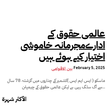
عالمی حقوق کے
ادارےمجرمانہ خاموشی
اختیار کیے ہوئے ہیں
February 5, 2025
بین الاقوامی
ماسکو ( ایس ایم ایس )کشمیر کے چناروں میں گزشتہ 78 سال
سے آگ سلگ رہی ہے لیکن عالمی حقوق کے چیمپئن...
الأكثر شهرة