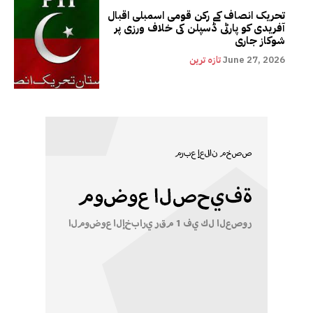
تحریک انصاف کے رکن قومی اسمبلی اقبال
آفریدی کو پارٹی ڈسپلن کی خلاف ورزی پر
شوکاز جاری
June 27, 2026
تازہ ترین