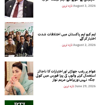
August 3, 2026
تازہ ترین
ایم کیو ایم پاکستان میں اختلافات شدت
اختیار کر گئے
August 2, 2026
تازہ ترین
عوام پر رعب جھاڑنے اور اختیارات کا ناجائز
استعمال کرنے والوں کی پیرا فورس میں کوئی
جگہ نہیں:وزیراعلیٰ مریم نواز
June 29, 2026
تازہ ترین