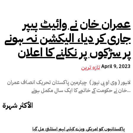
عمران خان نے وائیٹ پیپر
جاری کر دیا، الیکشن نہ ہونے
پر سڑکوں پر نکلنے کا اعلان
April 9, 2023
تازہ ترین
لاہور ( وی او پی نیوز ) چیئرمین پاکستان تحریک انصاف عمران
خان نے حکومت کے خاتمے کا ایک سال مکمل ہونے...
الأكثر شهرة
پاکستانیوں کو امریکی ویزے کیلیے اہم استثنیٰ مل گیا