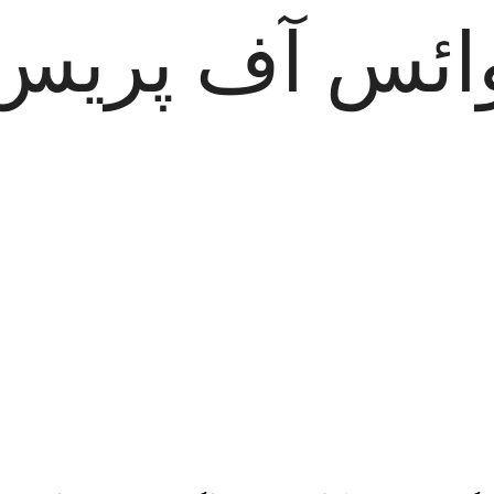
ائس آف پریس