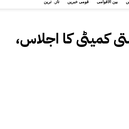
ں
بین الاقوامی
قومی خبریں
تازہ ترین
ی کمیٹی کا اجلاس،