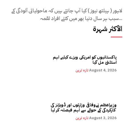
لاہور ( ہیلتھ نیوز ) کیا آپ جانتے ہیں کہ ماحولیاتی آلودگی کے
سبب ہر سال دنیا بھر میں کتنے افراد لقمہ...
الأكثر شهرة
پاکستانیوں کو امریکی ویزے کیلیے اہم
استثنیٰ مل گیا
August 4, 2026
تازہ ترین
وزیراعظم نےوفاقی وزارتوں اور ڈویژنز کی
کارکردگی کے حوالے سے اہم فیصلہ کر لیا
August 3, 2026
تازہ ترین