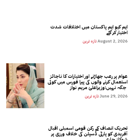
ایم کیو ایم پاکستان میں اختلافات شدت
اختیار کر گئے
August 2, 2026
تازہ ترین
عوام پر رعب جھاڑنے اور اختیارات کا ناجائز
استعمال کرنے والوں کی پیرا فورس میں کوئی
جگہ نہیں:وزیراعلیٰ مریم نواز
June 29, 2026
تازہ ترین
تحریک انصاف کے رکن قومی اسمبلی اقبال
آفریدی کو پارٹی ڈسپلن کی خلاف ورزی پر
شوکاز جاری