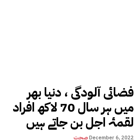
فضائی آلودگی ، دنیا بھر
میں ہر سال 70 لاکھ افراد
لقمۂ اجل بن جاتے ہیں
صحت
December 6, 2022