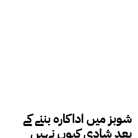
شوبز میں اداکارہ بننے کے
بعد شادی کیوں نہیں