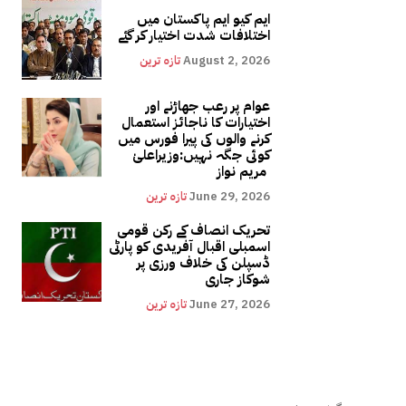
ایم کیو ایم پاکستان میں
اختلافات شدت اختیار کر گئے
August 2, 2026
تازہ ترین
عوام پر رعب جھاڑنے اور
اختیارات کا ناجائز استعمال
کرنے والوں کی پیرا فورس میں
کوئی جگہ نہیں:وزیراعلیٰ
مریم نواز
June 29, 2026
تازہ ترین
تحریک انصاف کے رکن قومی
اسمبلی اقبال آفریدی کو پارٹی
ڈسپلن کی خلاف ورزی پر
شوکاز جاری
June 27, 2026
تازہ ترین