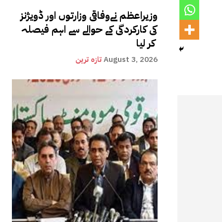
وزیراعظم نےوفاقی وزارتوں اور ڈویژنز
کی کارکردگی کے حوالے سے اہم فیصلہ
کر لیا
August 3, 2026
تازہ ترین