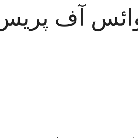
ائس آف پریس