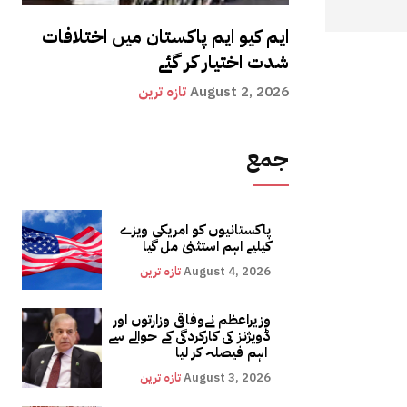
ایم کیو ایم پاکستان میں اختلافات
شدت اختیار کر گئے
August 2, 2026
تازہ ترین
جمع
پاکستانیوں کو امریکی ویزے
کیلیے اہم استثنیٰ مل گیا
August 4, 2026
تازہ ترین
وزیراعظم نےوفاقی وزارتوں اور
ڈویژنز کی کارکردگی کے حوالے سے
اہم فیصلہ کر لیا
August 3, 2026
تازہ ترین