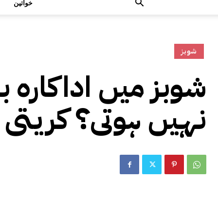
خواتین
شوبز
شوبز میں اداکارہ ب
نہیں ہوتی؟ کریتی 