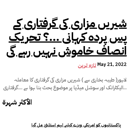
شیریں مزاری کی گرفتاری کے
پس پردہ کہانی …؟ تحریک
انصاف خاموش نہیں رہے گی
May 21, 2022
تازہ ترین
لاہور( طیبہ بخاری سے ) شیریں مزاری کی گرفتاری کا معاملہ
الیکٹرانک اور سوشل میڈیا پر موضوع بحث بنا ہوا ہے ....گرفتاری...
الأكثر شهرة
پاکستانیوں کو امریکی ویزے کیلیے اہم استثنیٰ مل گیا