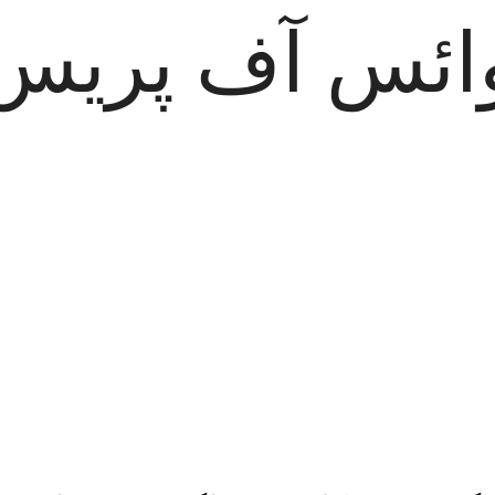
ائس آف پریس