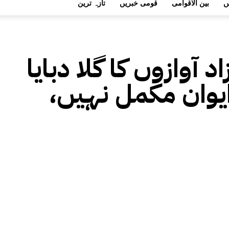
ں
بین الاقوامی
قومی خبریں
تازہ ترین
 آوازوں کا گلا دبایا
ایوان مکمل نہیں،