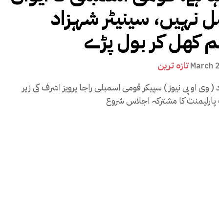
 نہیں، سینیٹر شہزاد
 کھل کر بول پڑے
تازہ ترین
March 
د ( وی او پی نیوز ) سپیکر قومی اسمبلی راجا پرویز اشرف کی زیر