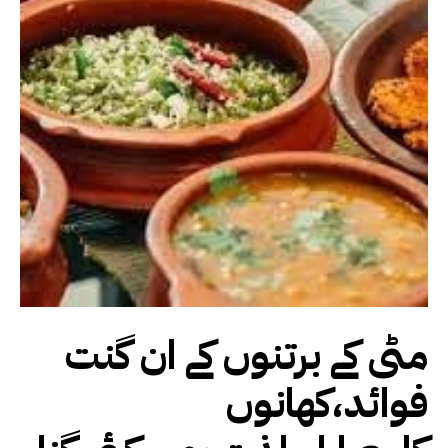
مٹی کے برتنوں کے ان گنت
فوائد،کھانوں