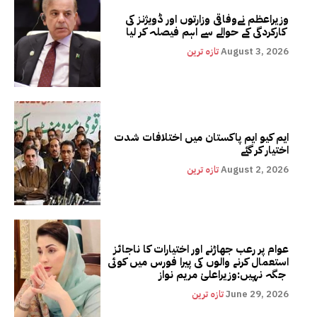
وزیراعظم نےوفاقی وزارتوں اور ڈویژنز کی
کارکردگی کے حوالے سے اہم فیصلہ کر لیا
August 3, 2026
تازہ ترین
ایم کیو ایم پاکستان میں اختلافات شدت
اختیار کر گئے
August 2, 2026
تازہ ترین
عوام پر رعب جھاڑنے اور اختیارات کا ناجائز
استعمال کرنے والوں کی پیرا فورس میں کوئی
جگہ نہیں:وزیراعلیٰ مریم نواز
June 29, 2026
تازہ ترین