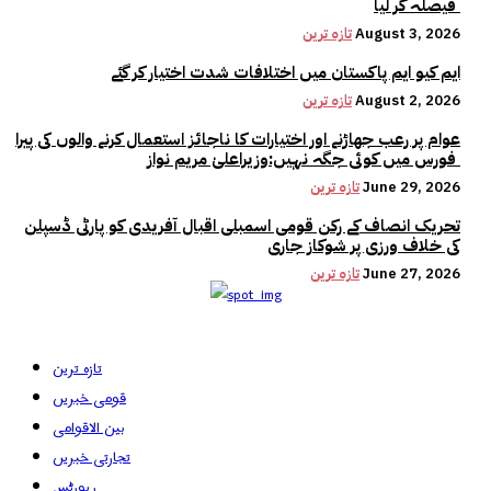
فیصلہ کر لیا
August 3, 2026
تازہ ترین
ایم کیو ایم پاکستان میں اختلافات شدت اختیار کر گئے
August 2, 2026
تازہ ترین
عوام پر رعب جھاڑنے اور اختیارات کا ناجائز استعمال کرنے والوں کی پیرا
فورس میں کوئی جگہ نہیں:وزیراعلیٰ مریم نواز
June 29, 2026
تازہ ترین
تحریک انصاف کے رکن قومی اسمبلی اقبال آفریدی کو پارٹی ڈسپلن
کی خلاف ورزی پر شوکاز جاری
June 27, 2026
تازہ ترین
تازہ ترین
قومی خبریں
بین الاقوامی
تجارتی خبریں
رپورٹس