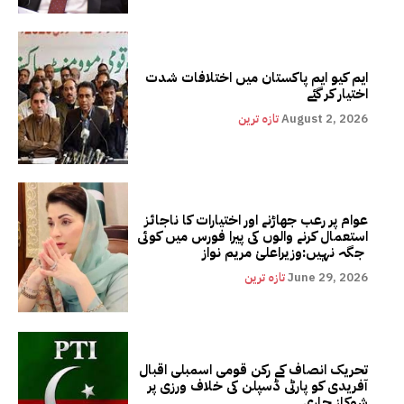
ایم کیو ایم پاکستان میں اختلافات شدت
اختیار کر گئے
August 2, 2026
تازہ ترین
عوام پر رعب جھاڑنے اور اختیارات کا ناجائز
استعمال کرنے والوں کی پیرا فورس میں کوئی
جگہ نہیں:وزیراعلیٰ مریم نواز
June 29, 2026
تازہ ترین
تحریک انصاف کے رکن قومی اسمبلی اقبال
آفریدی کو پارٹی ڈسپلن کی خلاف ورزی پر
شوکاز جاری