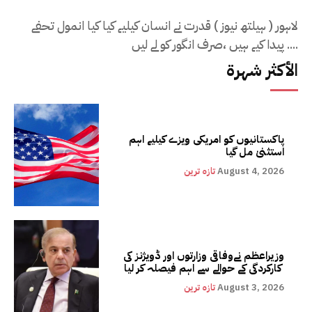
لاہور ( ہیلتھ نیوز ) قدرت نے انسان کیلیے کیا کیا انمول تحفے
پیدا کیے ہیں ،صرف انگور کو لے لیں ....
الأكثر شهرة
پاکستانیوں کو امریکی ویزے کیلیے اہم
استثنیٰ مل گیا
August 4, 2026
تازہ ترین
وزیراعظم نےوفاقی وزارتوں اور ڈویژنز کی
کارکردگی کے حوالے سے اہم فیصلہ کر لیا
August 3, 2026
تازہ ترین