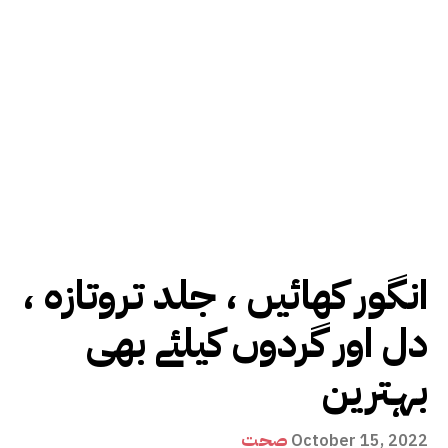
انگور کھائیں ، جلد تروتازہ ،
دل اور گردوں کیلئے بھی
بہترین
صحت
October 15, 2022