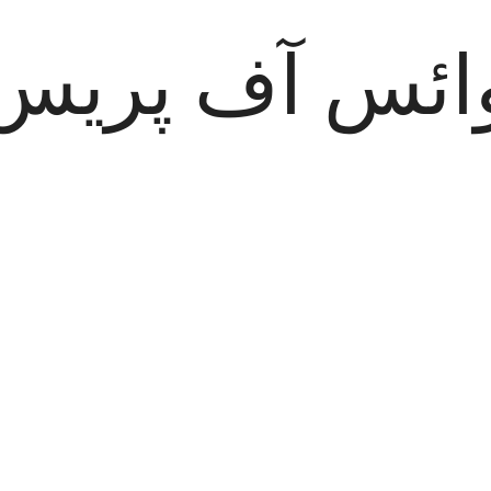
ائس آف پریس