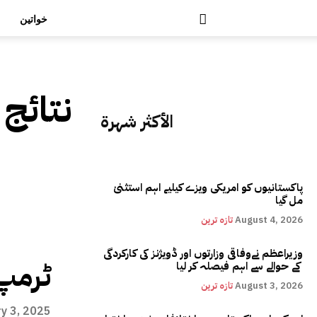
خواتین
نتائج 
الأكثر شهرة
پاکستانیوں کو امریکی ویزے کیلیے اہم استثنیٰ
مل گیا
August 4, 2026
تازہ ترین
وزیراعظم نےوفاقی وزارتوں اور ڈویژنز کی کارکردگی
ٹرمپ 
کے حوالے سے اہم فیصلہ کر لیا
August 3, 2026
تازہ ترین
y 3, 2025