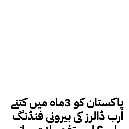
پاکستان کو 3ماہ میں کتنے
ارب ڈالرز کی بیرونی فنڈنگ