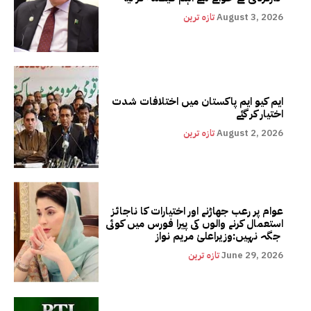
August 3, 2026
تازہ ترین
ایم کیو ایم پاکستان میں اختلافات شدت
اختیار کر گئے
August 2, 2026
تازہ ترین
عوام پر رعب جھاڑنے اور اختیارات کا ناجائز
استعمال کرنے والوں کی پیرا فورس میں کوئی
جگہ نہیں:وزیراعلیٰ مریم نواز
June 29, 2026
تازہ ترین