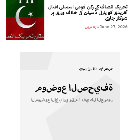
تحریک انصاف کے رکن قومی اسمبلی اقبال
آفریدی کو پارٹی ڈسپلن کی خلاف ورزی پر
شوکاز جاری
June 27, 2026
تازہ ترین