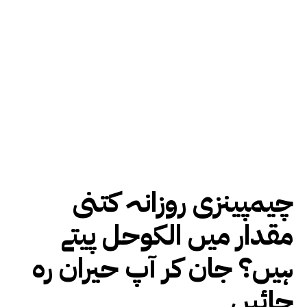
چیمپینزی روزانہ کتنی
مقدار میں الکوحل پیتے
ہیں؟ جان کر آپ حیران رہ
جائیں