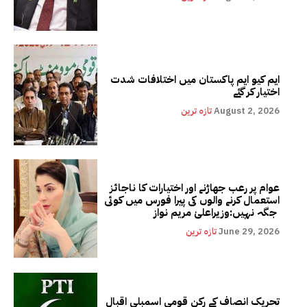
ایم کیو ایم پاکستان میں اختلافات شدت
اختیار کر گئے
August 2, 2026
تازہ ترین
عوام پر رعب جھاڑنے اور اختیارات کا ناجائز
استعمال کرنے والوں کی پیرا فورس میں کوئی
جگہ نہیں:وزیراعلیٰ مریم نواز
June 29, 2026
تازہ ترین
تحریک انصاف کے رکن قومی اسمبلی اقبال