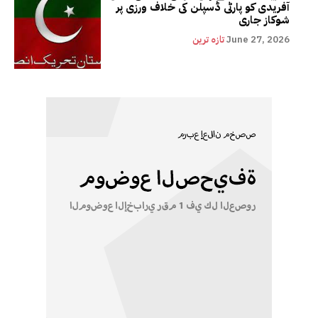
آفریدی کو پارٹی ڈسپلن کی خلاف ورزی پر
شوکاز جاری
June 27, 2026
تازہ ترین